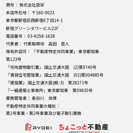
商号：
株式会社良栄
本店所在地：
〒160-0023
東京都新宿区西新宿6丁目14-1
新宿グリーンタワービル22F
電話番号：
03-6258-1628
代表者：
代表取締役 森田 良人
保有許認可：
「不動産特定共同事業」 東京都知事
第123号
「宅地建物取引業」 国土交通大臣 (2)第9740号
「賃貸住宅管理業」 国土交通大臣 (02)第004885号
「建設業」 国土交通大臣(般-3) 第28271号
「一級建築士事務所」東京都知事 第59835号
業務管理者：
長谷川 尚博
不動産特定
共同事業の種別：
第1号事業・第2号事業及び電子取引業務