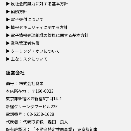
▶
反社会的勢力に対する基本方針
▶
勧誘方針
▶
電子交付について
▶
情報セキュリティに関する方針
▶
電子情報処理組織の管理に関する基本方針
▶
業務管理者名簿
▶
クーリング・オフについて
▶
主なリスクについて
運営会社
商号：
株式会社良栄
本店所在地：
〒160-0023
東京都新宿区西新宿6丁目14-1
新宿グリーンタワービル22F
電話番号：
03-6258-1628
代表者：
代表取締役 森田 良人
保有許認可：
「不動産特定共同事業」 東京都知事